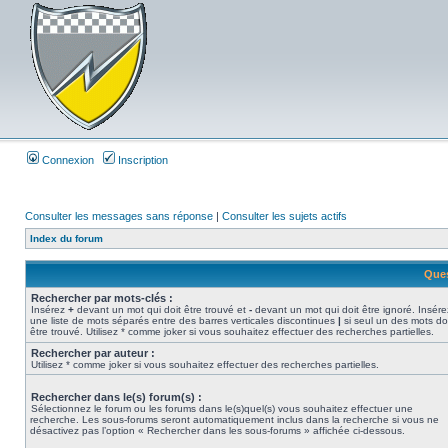
Connexion
Inscription
Consulter les messages sans réponse
|
Consulter les sujets actifs
Index du forum
Ques
Rechercher par mots-clés :
Insérez
+
devant un mot qui doit être trouvé et
-
devant un mot qui doit être ignoré. Insére
une liste de mots séparés entre des barres verticales discontinues
|
si seul un des mots do
être trouvé. Utilisez * comme joker si vous souhaitez effectuer des recherches partielles.
Rechercher par auteur :
Utilisez * comme joker si vous souhaitez effectuer des recherches partielles.
Rechercher dans le(s) forum(s) :
Sélectionnez le forum ou les forums dans le(s)quel(s) vous souhaitez effectuer une
recherche. Les sous-forums seront automatiquement inclus dans la recherche si vous ne
désactivez pas l’option « Rechercher dans les sous-forums » affichée ci-dessous.