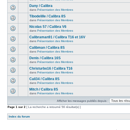
Dany / Calibra
dans
Présentation des Membres
Tibodelille / Calibra 8S
dans
Présentation des Membres
Nicolas 57 / Calibra V6
dans
Présentation des Membres
Calibraman91 / Calibra T16 et 16V
dans
Présentation des Membres
Calibman / Calibra 8S
dans
Présentation des Membres
Denis / Calibra 16S
dans
Présentation des Membres
Christurbo16 / Calibra T16
dans
Présentation des Membres
Cali34 / Calibra 8S
dans
Présentation des Membres
Mitch / Calibra 8S
dans
Présentation des Membres
Afficher les messages publiés depuis :
Page
1
sur
2
[ La recherche a retourné 56 résultat(s) ]
Index du forum