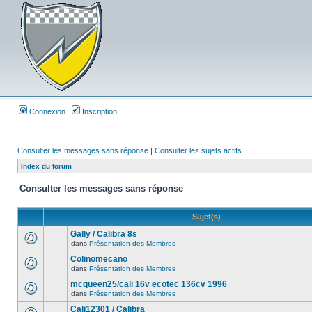
Connexion
Inscription
Consulter les messages sans réponse
|
Consulter les sujets actifs
Index du forum
Consulter les messages sans réponse
Sujet(s)
Gally / Calibra 8s
dans
Présentation des Membres
Colinomecano
dans
Présentation des Membres
mcqueen25/cali 16v ecotec 136cv 1996
dans
Présentation des Membres
Cali12301 / Calibra