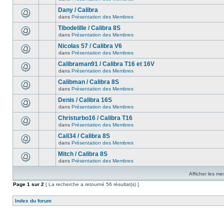
Dany / Calibra
dans
Présentation des Membres
Tibodelille / Calibra 8S
dans
Présentation des Membres
Nicolas 57 / Calibra V6
dans
Présentation des Membres
Calibraman91 / Calibra T16 et 16V
dans
Présentation des Membres
Calibman / Calibra 8S
dans
Présentation des Membres
Denis / Calibra 16S
dans
Présentation des Membres
Christurbo16 / Calibra T16
dans
Présentation des Membres
Cali34 / Calibra 8S
dans
Présentation des Membres
Mitch / Calibra 8S
dans
Présentation des Membres
Afficher les me
Page
1
sur
2
[ La recherche a retourné 56 résultat(s) ]
Index du forum