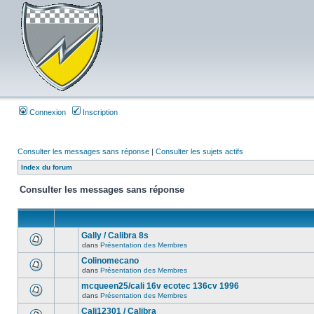
Connexion
Inscription
Consulter les messages sans réponse
|
Consulter les sujets actifs
Index du forum
Consulter les messages sans réponse
Gally / Calibra 8s
dans
Présentation des Membres
Colinomecano
dans
Présentation des Membres
mcqueen25/cali 16v ecotec 136cv 1996
dans
Présentation des Membres
Cali12301 / Calibra