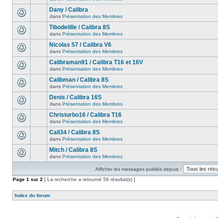
Dany / Calibra
dans
Présentation des Membres
Tibodelille / Calibra 8S
dans
Présentation des Membres
Nicolas 57 / Calibra V6
dans
Présentation des Membres
Calibraman91 / Calibra T16 et 16V
dans
Présentation des Membres
Calibman / Calibra 8S
dans
Présentation des Membres
Denis / Calibra 16S
dans
Présentation des Membres
Christurbo16 / Calibra T16
dans
Présentation des Membres
Cali34 / Calibra 8S
dans
Présentation des Membres
Mitch / Calibra 8S
dans
Présentation des Membres
Afficher les messages publiés depuis :
Page
1
sur
2
[ La recherche a retourné 56 résultat(s) ]
Index du forum