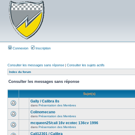
Connexion
Inscription
Consulter les messages sans réponse
|
Consulter les sujets actifs
Index du forum
Consulter les messages sans réponse
Sujet(s)
Gally / Calibra 8s
dans
Présentation des Membres
Colinomecano
dans
Présentation des Membres
mcqueen25/cali 16v ecotec 136cv 1996
dans
Présentation des Membres
Cali12301 / Calibra