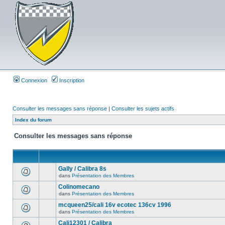
Connexion
Inscription
Consulter les messages sans réponse
|
Consulter les sujets actifs
Index du forum
Consulter les messages sans réponse
Gally / Calibra 8s
dans
Présentation des Membres
Colinomecano
dans
Présentation des Membres
mcqueen25/cali 16v ecotec 136cv 1996
dans
Présentation des Membres
Cali12301 / Calibra