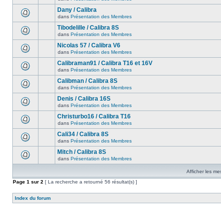
Dany / Calibra
dans
Présentation des Membres
Tibodelille / Calibra 8S
dans
Présentation des Membres
Nicolas 57 / Calibra V6
dans
Présentation des Membres
Calibraman91 / Calibra T16 et 16V
dans
Présentation des Membres
Calibman / Calibra 8S
dans
Présentation des Membres
Denis / Calibra 16S
dans
Présentation des Membres
Christurbo16 / Calibra T16
dans
Présentation des Membres
Cali34 / Calibra 8S
dans
Présentation des Membres
Mitch / Calibra 8S
dans
Présentation des Membres
Afficher les me
Page
1
sur
2
[ La recherche a retourné 56 résultat(s) ]
Index du forum