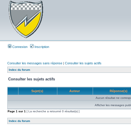
Connexion
Inscription
Consulter les messages sans réponse
|
Consulter les sujets actifs
Index du forum
Consulter les sujets actifs
Sujet(s)
Auteur
Réponse(s)
Aucun résultat ne corresp
Afficher les messages publ
Page
1
sur
1
[ La recherche a retourné 0 résultat(s) ]
Index du forum