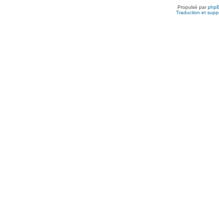
Propulsé par
php
Traduction et suppo