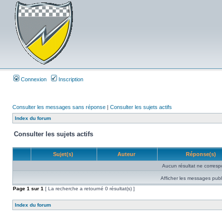
Connexion
Inscription
Consulter les messages sans réponse
|
Consulter les sujets actifs
Index du forum
Consulter les sujets actifs
Sujet(s)
Auteur
Réponse(s)
Aucun résultat ne corresp
Afficher les messages publ
Page
1
sur
1
[ La recherche a retourné 0 résultat(s) ]
Index du forum