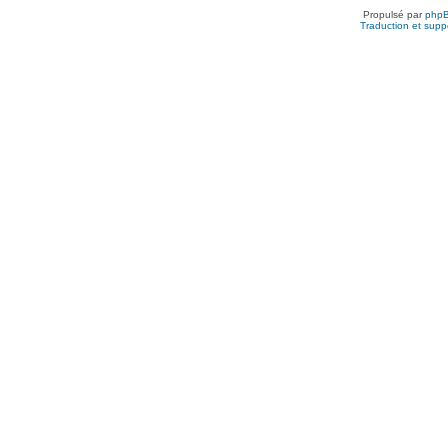
Propulsé par
php
Traduction et suppo