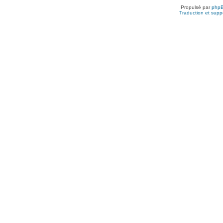
Propulsé par
php
Traduction et suppo