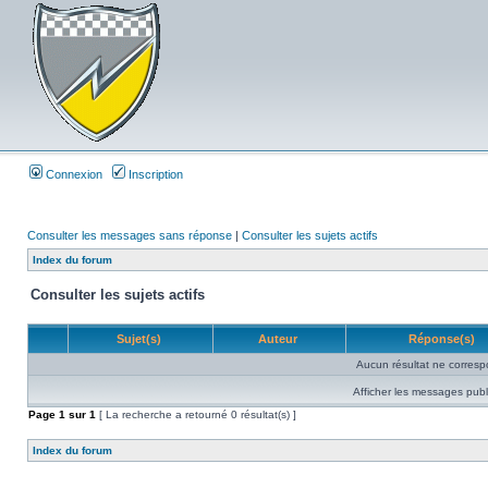
Connexion
Inscription
Consulter les messages sans réponse
|
Consulter les sujets actifs
Index du forum
Consulter les sujets actifs
Sujet(s)
Auteur
Réponse(s)
Aucun résultat ne corresp
Afficher les messages publ
Page
1
sur
1
[ La recherche a retourné 0 résultat(s) ]
Index du forum