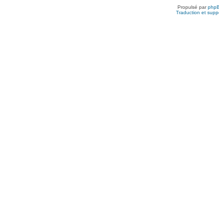
Propulsé par
php
Traduction et suppo