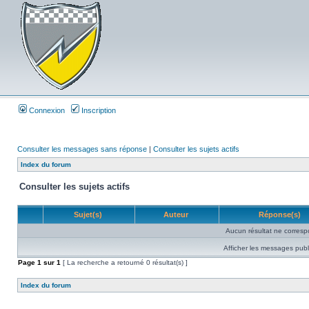
Connexion
Inscription
Consulter les messages sans réponse
|
Consulter les sujets actifs
Index du forum
Consulter les sujets actifs
Sujet(s)
Auteur
Réponse(s)
Aucun résultat ne corresp
Afficher les messages publ
Page
1
sur
1
[ La recherche a retourné 0 résultat(s) ]
Index du forum