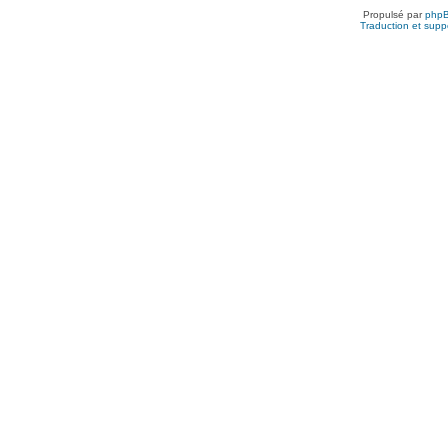
Propulsé par
php
Traduction et suppo