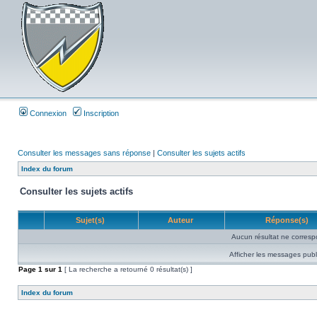
Connexion
Inscription
Consulter les messages sans réponse
|
Consulter les sujets actifs
Index du forum
Consulter les sujets actifs
Sujet(s)
Auteur
Réponse(s)
Aucun résultat ne corresp
Afficher les messages publ
Page
1
sur
1
[ La recherche a retourné 0 résultat(s) ]
Index du forum