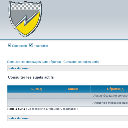
Connexion
Inscription
Consulter les messages sans réponse
|
Consulter les sujets actifs
Index du forum
Consulter les sujets actifs
Sujet(s)
Auteur
Réponse(s)
Aucun résultat ne corresp
Afficher les messages publ
Page
1
sur
1
[ La recherche a retourné 0 résultat(s) ]
Index du forum