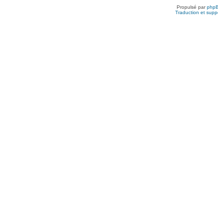
Propulsé par
php
Traduction et suppo