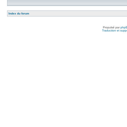
Index du forum
Propulsé par
php
Traduction et suppo