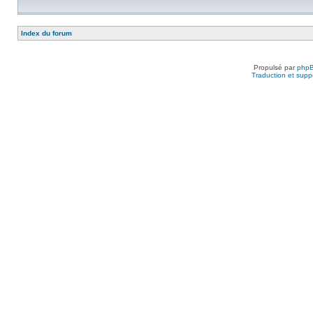
Index du forum
Propulsé par
php
Traduction et suppo