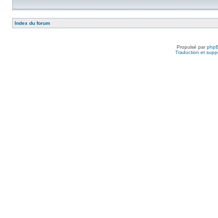
Index du forum
Propulsé par
php
Traduction et suppo