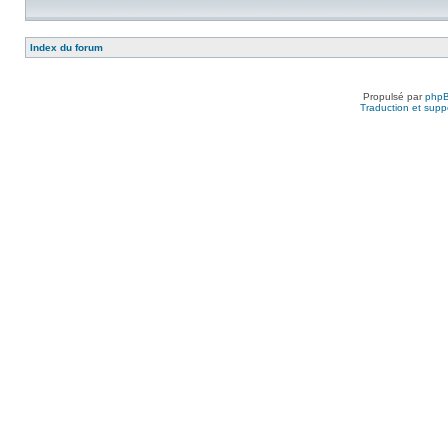
Index du forum
Propulsé par
php
Traduction et suppo