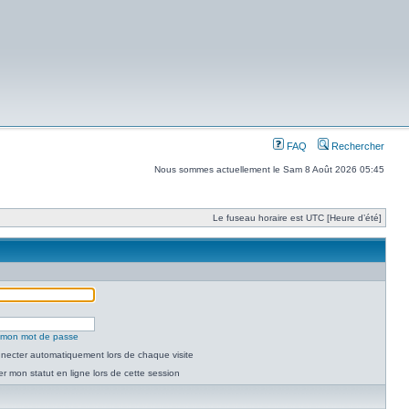
FAQ
Rechercher
Nous sommes actuellement le Sam 8 Août 2026 05:45
Le fuseau horaire est UTC [Heure d’été]
é mon mot de passe
necter automatiquement lors de chaque visite
 mon statut en ligne lors de cette session