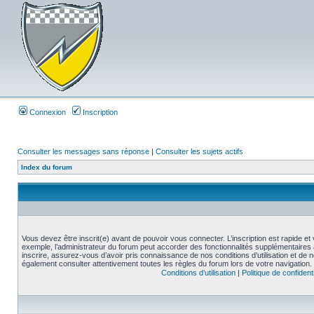
Connexion
Inscription
Consulter les messages sans réponse
|
Consulter les sujets actifs
Index du forum
Vous devez être inscrit(e) avant de pouvoir vous connecter. L’inscription est rapide 
exemple, l’administrateur du forum peut accorder des fonctionnalités supplémentaires a
inscrire, assurez-vous d’avoir pris connaissance de nos conditions d’utilisation et de not
également consulter attentivement toutes les règles du forum lors de votre navigation.
Conditions d’utilisation
|
Politique de confidenti