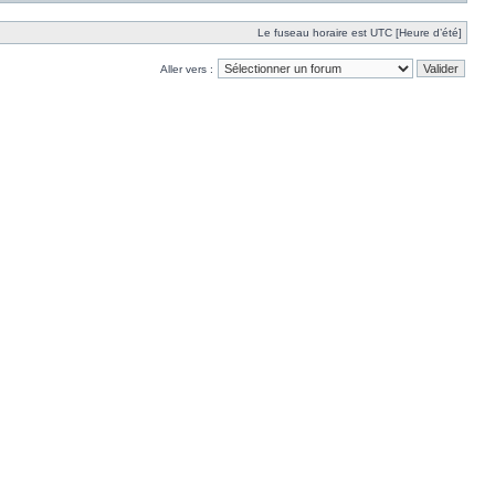
Le fuseau horaire est UTC [Heure d’été]
Aller vers :