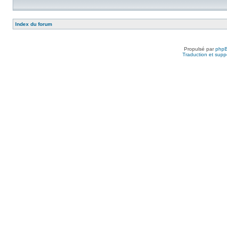
Index du forum
Propulsé par
php
Traduction et suppo