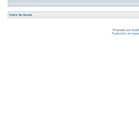
Index du forum
Propulsé par
php
Traduction et suppo