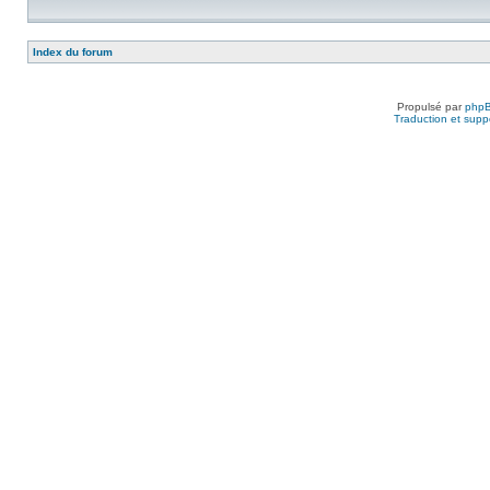
Index du forum
Propulsé par
php
Traduction et suppo