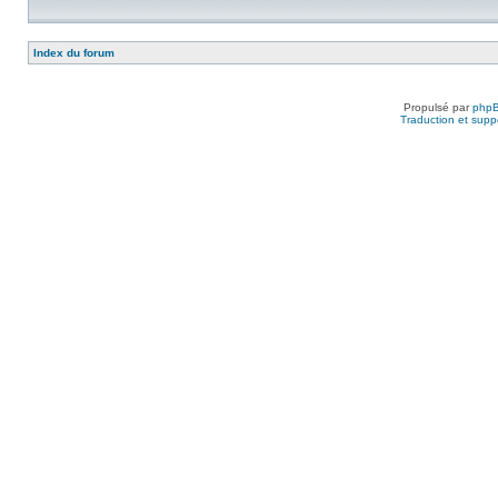
Index du forum
Propulsé par
php
Traduction et suppo