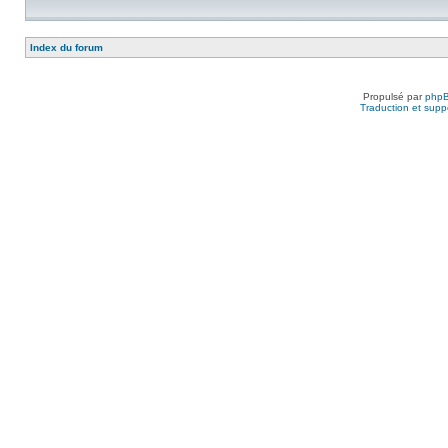
Index du forum
Propulsé par
php
Traduction et suppo