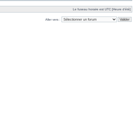
Le fuseau horaire est UTC [Heure d’été]
Aller vers :