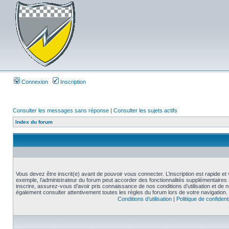
Connexion
Inscription
Consulter les messages sans réponse
|
Consulter les sujets actifs
Index du forum
Vous devez être inscrit(e) avant de pouvoir vous connecter. L’inscription est rapide 
exemple, l’administrateur du forum peut accorder des fonctionnalités supplémentaires a
inscrire, assurez-vous d’avoir pris connaissance de nos conditions d’utilisation et de not
également consulter attentivement toutes les règles du forum lors de votre navigation.
Conditions d’utilisation
|
Politique de confidenti