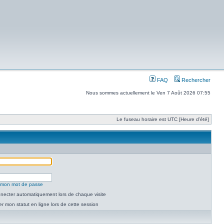
FAQ
Rechercher
Nous sommes actuellement le Ven 7 Août 2026 07:55
Le fuseau horaire est UTC [Heure d’été]
é mon mot de passe
necter automatiquement lors de chaque visite
 mon statut en ligne lors de cette session