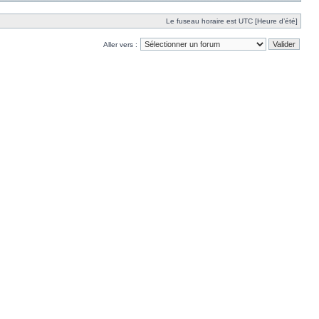
Le fuseau horaire est UTC [Heure d’été]
Aller vers :