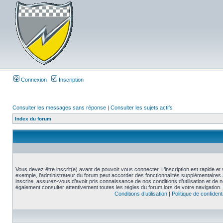
Connexion
Inscription
Consulter les messages sans réponse
|
Consulter les sujets actifs
Index du forum
Vous devez être inscrit(e) avant de pouvoir vous connecter. L’inscription est rapide 
exemple, l’administrateur du forum peut accorder des fonctionnalités supplémentaires a
inscrire, assurez-vous d’avoir pris connaissance de nos conditions d’utilisation et de not
également consulter attentivement toutes les règles du forum lors de votre navigation.
Conditions d’utilisation
|
Politique de confidenti