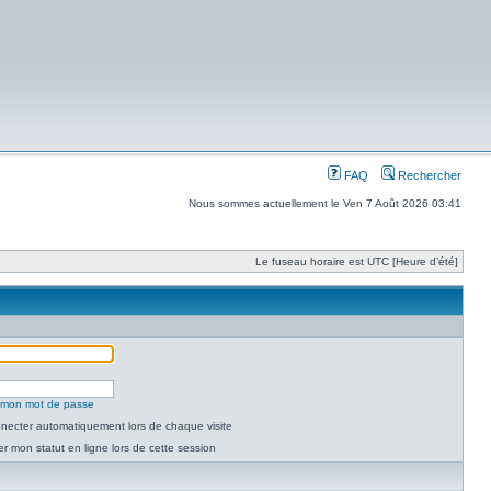
FAQ
Rechercher
Nous sommes actuellement le Ven 7 Août 2026 03:41
Le fuseau horaire est UTC [Heure d’été]
é mon mot de passe
necter automatiquement lors de chaque visite
 mon statut en ligne lors de cette session