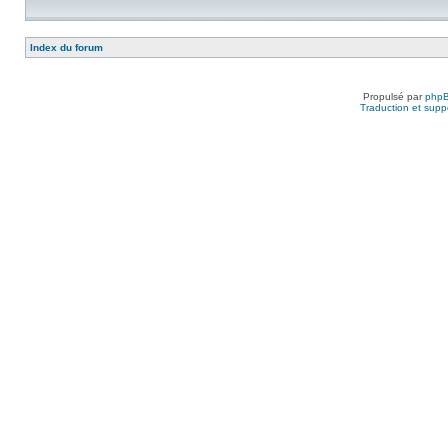
Index du forum
Propulsé par
php
Traduction et suppo