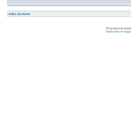
Index du forum
Propulsé par
php
Traduction et suppo