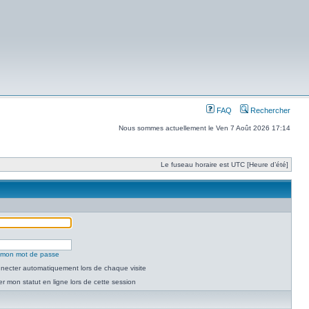
FAQ
Rechercher
Nous sommes actuellement le Ven 7 Août 2026 17:14
Le fuseau horaire est UTC [Heure d’été]
é mon mot de passe
necter automatiquement lors de chaque visite
 mon statut en ligne lors de cette session