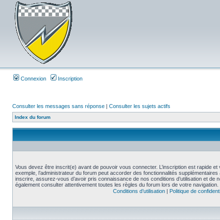
Connexion
Inscription
Consulter les messages sans réponse
|
Consulter les sujets actifs
Index du forum
Vous devez être inscrit(e) avant de pouvoir vous connecter. L’inscription est rapide 
exemple, l’administrateur du forum peut accorder des fonctionnalités supplémentaires a
inscrire, assurez-vous d’avoir pris connaissance de nos conditions d’utilisation et de not
également consulter attentivement toutes les règles du forum lors de votre navigation.
Conditions d’utilisation
|
Politique de confidenti