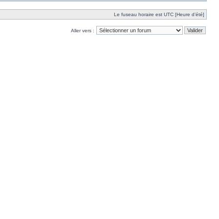
Le fuseau horaire est UTC [Heure d’été]
Aller vers :