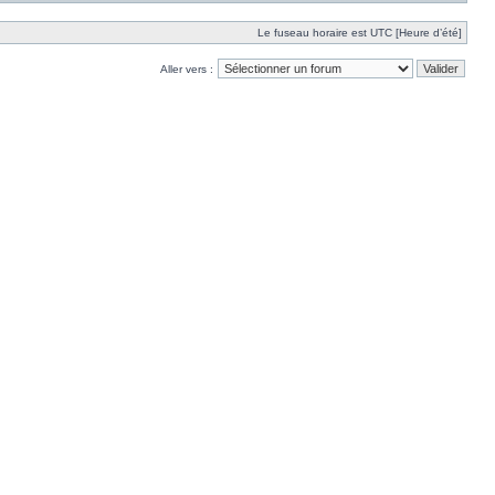
Le fuseau horaire est UTC [Heure d’été]
Aller vers :