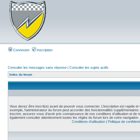
Connexion
Inscription
Consulter les messages sans réponse
|
Consulter les sujets actifs
Index du forum
Vous devez être inscrit(e) avant de pouvoir vous connecter. L’inscription est rapide 
exemple, l’administrateur du forum peut accorder des fonctionnalités supplémentaires a
inscrire, assurez-vous d’avoir pris connaissance de nos conditions d’utilisation et de not
également consulter attentivement toutes les règles du forum lors de votre navigation.
Conditions d’utilisation
|
Politique de confidenti