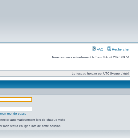
FAQ
Rechercher
Nous sommes actuellement le Sam 8 Août 2026 09:51
Le fuseau horaire est UTC [Heure d’été]
é mon mot de passe
necter automatiquement lors de chaque visite
 mon statut en ligne lors de cette session