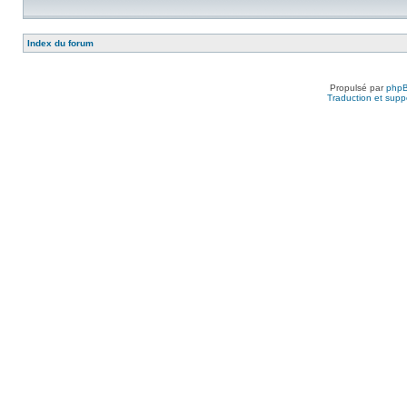
Index du forum
Propulsé par
php
Traduction et suppo