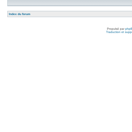
Index du forum
Propulsé par
php
Traduction et suppo