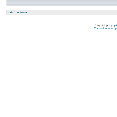
Index du forum
Propulsé par
php
Traduction et suppo