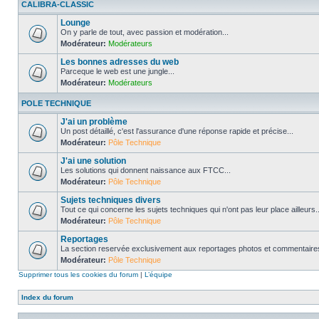
CALIBRA-CLASSIC
Lounge
On y parle de tout, avec passion et modération...
Modérateur:
Modérateurs
Les bonnes adresses du web
Parceque le web est une jungle...
Modérateur:
Modérateurs
POLE TECHNIQUE
J'ai un problème
Un post détaillé, c'est l'assurance d'une réponse rapide et précise...
Modérateur:
Pôle Technique
J'ai une solution
Les solutions qui donnent naissance aux FTCC...
Modérateur:
Pôle Technique
Sujets techniques divers
Tout ce qui concerne les sujets techniques qui n'ont pas leur place ailleurs..
Modérateur:
Pôle Technique
Reportages
La section reservée exclusivement aux reportages photos et commentaires
Modérateur:
Pôle Technique
Supprimer tous les cookies du forum
|
L’équipe
Index du forum