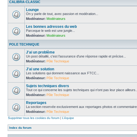
CALIBRA-CLASSIC
Lounge
On y parle de tout, avec passion et modération...
Modérateur:
Modérateurs
Les bonnes adresses du web
Parceque le web est une jungle...
Modérateur:
Modérateurs
POLE TECHNIQUE
J'ai un problème
Un post détaillé, c'est l'assurance d'une réponse rapide et précise...
Modérateur:
Pôle Technique
J'ai une solution
Les solutions qui donnent naissance aux FTCC...
Modérateur:
Pôle Technique
Sujets techniques divers
Tout ce qui concerne les sujets techniques qui n'ont pas leur place ailleurs..
Modérateur:
Pôle Technique
Reportages
La section reservée exclusivement aux reportages photos et commentaires
Modérateur:
Pôle Technique
Supprimer tous les cookies du forum
|
L’équipe
Index du forum