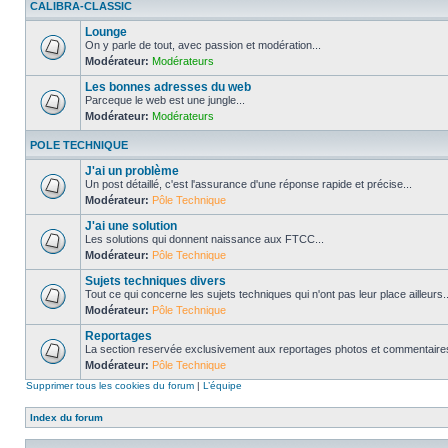
CALIBRA-CLASSIC
Lounge
On y parle de tout, avec passion et modération...
Modérateur:
Modérateurs
Les bonnes adresses du web
Parceque le web est une jungle...
Modérateur:
Modérateurs
POLE TECHNIQUE
J'ai un problème
Un post détaillé, c'est l'assurance d'une réponse rapide et précise...
Modérateur:
Pôle Technique
J'ai une solution
Les solutions qui donnent naissance aux FTCC...
Modérateur:
Pôle Technique
Sujets techniques divers
Tout ce qui concerne les sujets techniques qui n'ont pas leur place ailleurs..
Modérateur:
Pôle Technique
Reportages
La section reservée exclusivement aux reportages photos et commentaires
Modérateur:
Pôle Technique
Supprimer tous les cookies du forum
|
L’équipe
Index du forum