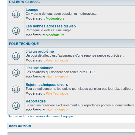
CALIBRA-CLASSIC
Lounge
On y parle de tout, avec passion et modération...
Modérateur:
Modérateurs
Les bonnes adresses du web
Parceque le web est une jungle...
Modérateur:
Modérateurs
POLE TECHNIQUE
J'ai un problème
Un post détaillé, c'est l'assurance d'une réponse rapide et précise...
Modérateur:
Pôle Technique
J'ai une solution
Les solutions qui donnent naissance aux FTCC...
Modérateur:
Pôle Technique
Sujets techniques divers
Tout ce qui concerne les sujets techniques qui n'ont pas leur place ailleurs..
Modérateur:
Pôle Technique
Reportages
La section reservée exclusivement aux reportages photos et commentaires
Modérateur:
Pôle Technique
Supprimer tous les cookies du forum
|
L’équipe
Index du forum