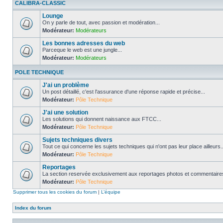
CALIBRA-CLASSIC
Lounge
On y parle de tout, avec passion et modération...
Modérateur:
Modérateurs
Les bonnes adresses du web
Parceque le web est une jungle...
Modérateur:
Modérateurs
POLE TECHNIQUE
J'ai un problème
Un post détaillé, c'est l'assurance d'une réponse rapide et précise...
Modérateur:
Pôle Technique
J'ai une solution
Les solutions qui donnent naissance aux FTCC...
Modérateur:
Pôle Technique
Sujets techniques divers
Tout ce qui concerne les sujets techniques qui n'ont pas leur place ailleurs..
Modérateur:
Pôle Technique
Reportages
La section reservée exclusivement aux reportages photos et commentaires
Modérateur:
Pôle Technique
Supprimer tous les cookies du forum
|
L’équipe
Index du forum