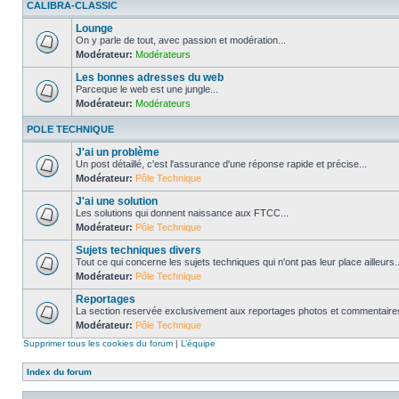
CALIBRA-CLASSIC
Lounge
On y parle de tout, avec passion et modération...
Modérateur:
Modérateurs
Les bonnes adresses du web
Parceque le web est une jungle...
Modérateur:
Modérateurs
POLE TECHNIQUE
J'ai un problème
Un post détaillé, c'est l'assurance d'une réponse rapide et précise...
Modérateur:
Pôle Technique
J'ai une solution
Les solutions qui donnent naissance aux FTCC...
Modérateur:
Pôle Technique
Sujets techniques divers
Tout ce qui concerne les sujets techniques qui n'ont pas leur place ailleurs..
Modérateur:
Pôle Technique
Reportages
La section reservée exclusivement aux reportages photos et commentaires
Modérateur:
Pôle Technique
Supprimer tous les cookies du forum
|
L’équipe
Index du forum