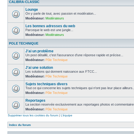
CALIBRA-CLASSIC
Lounge
On y parle de tout, avec passion et modération...
Modérateur:
Modérateurs
Les bonnes adresses du web
Parceque le web est une jungle...
Modérateur:
Modérateurs
POLE TECHNIQUE
J'ai un problème
Un post détaillé, c'est l'assurance d'une réponse rapide et précise...
Modérateur:
Pôle Technique
J'ai une solution
Les solutions qui donnent naissance aux FTCC...
Modérateur:
Pôle Technique
Sujets techniques divers
Tout ce qui concerne les sujets techniques qui n'ont pas leur place ailleurs..
Modérateur:
Pôle Technique
Reportages
La section reservée exclusivement aux reportages photos et commentaires
Modérateur:
Pôle Technique
Supprimer tous les cookies du forum
|
L’équipe
Index du forum