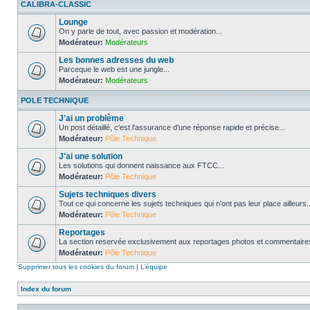
CALIBRA-CLASSIC
Lounge
On y parle de tout, avec passion et modération...
Modérateur:
Modérateurs
Les bonnes adresses du web
Parceque le web est une jungle...
Modérateur:
Modérateurs
POLE TECHNIQUE
J'ai un problème
Un post détaillé, c'est l'assurance d'une réponse rapide et précise...
Modérateur:
Pôle Technique
J'ai une solution
Les solutions qui donnent naissance aux FTCC...
Modérateur:
Pôle Technique
Sujets techniques divers
Tout ce qui concerne les sujets techniques qui n'ont pas leur place ailleurs..
Modérateur:
Pôle Technique
Reportages
La section reservée exclusivement aux reportages photos et commentaires
Modérateur:
Pôle Technique
Supprimer tous les cookies du forum
|
L’équipe
Index du forum