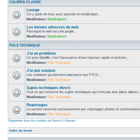
CALIBRA-CLASSIC
Lounge
On y parle de tout, avec passion et modération...
Modérateur:
Modérateurs
Les bonnes adresses du web
Parceque le web est une jungle...
Modérateur:
Modérateurs
POLE TECHNIQUE
J'ai un problème
Un post détaillé, c'est l'assurance d'une réponse rapide et précise...
Modérateur:
Pôle Technique
J'ai une solution
Les solutions qui donnent naissance aux FTCC...
Modérateur:
Pôle Technique
Sujets techniques divers
Tout ce qui concerne les sujets techniques qui n'ont pas leur place ailleurs..
Modérateur:
Pôle Technique
Reportages
La section reservée exclusivement aux reportages photos et commentaires
Modérateur:
Pôle Technique
Supprimer tous les cookies du forum
|
L’équipe
Index du forum