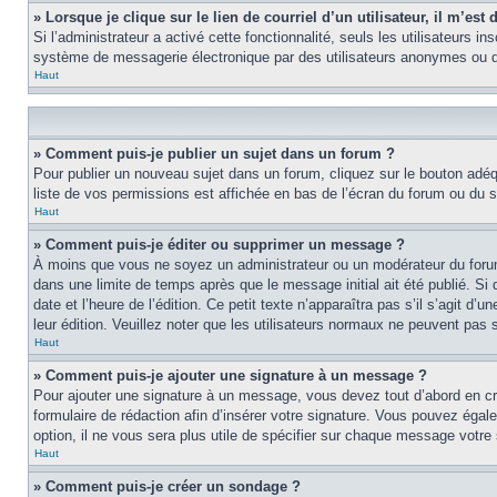
» Lorsque je clique sur le lien de courriel d’un utilisateur, il m’e
Si l’administrateur a activé cette fonctionnalité, seuls les utilisateurs i
système de messagerie électronique par des utilisateurs anonymes ou d
Haut
» Comment puis-je publier un sujet dans un forum ?
Pour publier un nouveau sujet dans un forum, cliquez sur le bouton adéq
liste de vos permissions est affichée en bas de l’écran du forum ou du
Haut
» Comment puis-je éditer ou supprimer un message ?
À moins que vous ne soyez un administrateur ou un modérateur du foru
dans une limite de temps après que le message initial ait été publié. S
date et l’heure de l’édition. Ce petit texte n’apparaîtra pas s’il s’agit d
leur édition. Veuillez noter que les utilisateurs normaux ne peuvent pas
Haut
» Comment puis-je ajouter une signature à un message ?
Pour ajouter une signature à un message, vous devez tout d’abord en cré
formulaire de rédaction afin d’insérer votre signature. Vous pouvez éga
option, il ne vous sera plus utile de spécifier sur chaque message votre 
Haut
» Comment puis-je créer un sondage ?