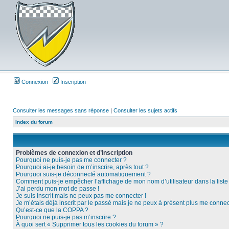
Connexion
Inscription
Consulter les messages sans réponse
|
Consulter les sujets actifs
Index du forum
Problèmes de connexion et d’inscription
Pourquoi ne puis-je pas me connecter ?
Pourquoi ai-je besoin de m’inscrire, après tout ?
Pourquoi suis-je déconnecté automatiquement ?
Comment puis-je empêcher l’affichage de mon nom d’utilisateur dans la liste d
J’ai perdu mon mot de passe !
Je suis inscrit mais ne peux pas me connecter !
Je m’étais déjà inscrit par le passé mais je ne peux à présent plus me connec
Qu’est-ce que la COPPA ?
Pourquoi ne puis-je pas m’inscrire ?
À quoi sert « Supprimer tous les cookies du forum » ?