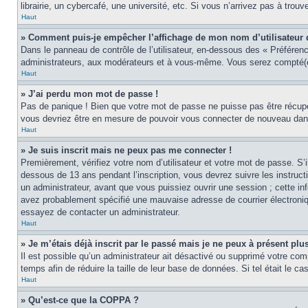
librairie, un cybercafé, une université, etc. Si vous n’arrivez pas à trouv
Haut
» Comment puis-je empêcher l’affichage de mon nom d’utilisateur dan
Dans le panneau de contrôle de l’utilisateur, en-dessous des « Préféren
administrateurs, aux modérateurs et à vous-même. Vous serez compté(e)
Haut
» J’ai perdu mon mot de passe !
Pas de panique ! Bien que votre mot de passe ne puisse pas être récupér
vous devriez être en mesure de pouvoir vous connecter de nouveau da
Haut
» Je suis inscrit mais ne peux pas me connecter !
Premièrement, vérifiez votre nom d’utilisateur et votre mot de passe. S’
dessous de 13 ans pendant l’inscription, vous devrez suivre les instruc
un administrateur, avant que vous puissiez ouvrir une session ; cette inf
avez probablement spécifié une mauvaise adresse de courrier électronique 
essayez de contacter un administrateur.
Haut
» Je m’étais déjà inscrit par le passé mais je ne peux à présent pl
Il est possible qu’un administrateur ait désactivé ou supprimé votre co
temps afin de réduire la taille de leur base de données. Si tel était le 
Haut
» Qu’est-ce que la COPPA ?