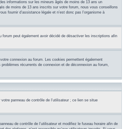
 des informations sur les mineurs âgés de moins de 13 ans un
és de moins de 13 ans inscrits sur votre forum, nous vous conseillons
ous fournir d’assistance légale et n’est donc pas l’organisme à
e du forum peut également avoir décidé de désactiver les inscriptions afin
et votre connexion au forum. Les cookies permettent également
 des problèmes récurrents de connexion et de déconnexion au forum,
otre panneau de contrôle de l’utilisateur ; ce lien se situe
panneau de contrôle de l’utilisateur et modifiez le fuseau horaire afin de
t des réglages, n’est accessible qu’aux utilisateurs inscrits. Si vous