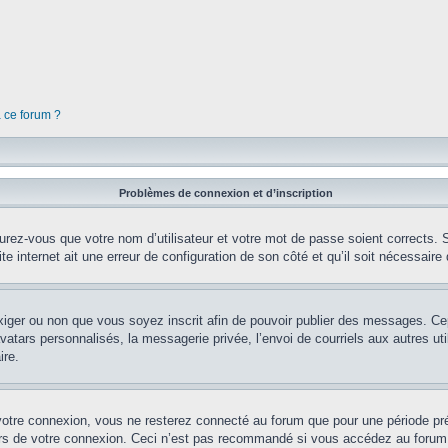
à ce forum ?
Problèmes de connexion et d’inscription
rez-vous que votre nom d’utilisateur et votre mot de passe soient corrects. S’
te internet ait une erreur de configuration de son côté et qu’il soit nécessaire d
’exiger ou non que vous soyez inscrit afin de pouvoir publier des messages. Ce
tars personnalisés, la messagerie privée, l’envoi de courriels aux autres util
ire.
votre connexion, vous ne resterez connecté au forum que pour une période préd
lors de votre connexion. Ceci n’est pas recommandé si vous accédez au forum 