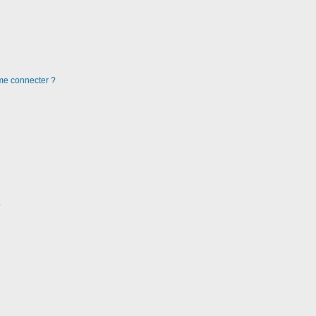
 me connecter ?
?