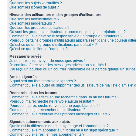
Que sont les sujets verrouillés ?
Que sont les icônes de sujet ?
Niveaux des utilisateurs et des groupes d’utilisateurs
Que sont les administrateurs ?
Que sont les modérateurs ?
Que sont les groupes d’utilisateurs ?
Où sont les groupes d’utilisateurs et comment puis-je en rejoindre un ?
Comment puis-je devenir le responsable d’un groupe d’utilisateurs ?
Pourquoi certains groupes d’utilisateurs apparaissent dans une couleur diffé
Qu’est-ce qu’un « groupe d’utilisateurs par défaut » ?
Qu’est-ce que le lien « L’équipe » ?
Messagerie privée
Je ne peux pas envoyer de messages privés !
Je continue à recevoir des messages privés non sollicités !
J’ai reçu un pourriel ou un courriel indésirable de la part de quelqu’un sur ce
Amis et ignorés
À quoi sert ma liste d’amis et d’ignorés ?
Comment puis-je ajouter ou supprimer des utilisateurs de ma liste d’amis et 
Recherche dans les forums
Comment puis-je effectuer une recherche dans un ou des forums ?
Pourquoi ma recherche ne renvoie aucun résultat ?
Pourquoi ma recherche renvoie à une page blanche ?!
Comment puis-je rechercher des utilisateurs ?
Comment puis-je retrouver mes propres messages et sujets ?
Signets et abonnements aux sujets
Quelle est la différence entre le signetage et l’abonnement ?
Comment puis-je m’abonner à un forum ou à un sujet spécifique ?
Comment puis-je résilier mes abonnements ?