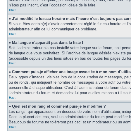
n’êtes pas inscrit, c’est l’occasion idéale de le faire.
Haut
» J’ai modifié le fuseau horaire mais l’heure n’est toujours pas corr
Si vous êtes certain(e) d’avoir correctement réglé le fuseau horaire et l’
administrateur afin de lui communiquer ce problème.
Haut
» Ma langue n’apparaît pas dans la liste !
Soit l’administrateur n’a pas installé votre langue sur le forum, soit per
de langue que vous souhaitez. Si l’archive de langue désirée n’existe pas
(accessible depuis un des liens situés en bas de toutes les pages du fo
Haut
» Comment puis-je afficher une image associée à mon nom d’utilis
Deux types d’images, visibles lors de la consultation de messages, peuv
ou de ronds, qui indiquent le nombre de messages à votre actif ou votre
personnelle à chaque utilisateur. C’est à l’administrateur du forum d’act
l’administrateur du forum et demandez-lui pour quelles raisons a t-il souh
Haut
» Quel est mon rang et comment puis-je le modifier ?
Les rangs, qui apparaissent en dessous de votre nom d’utilisateur, indi
Dans la plupart des cas, seul un administrateur du forum peut modifier
Beaucoup de forums ne toléreront pas ceci et un modérateur ou un adm
Haut