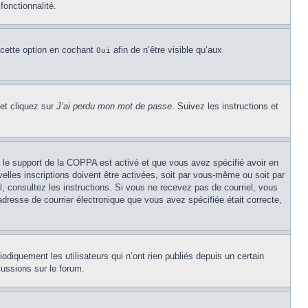
fonctionnalité.
 cette option en cochant
afin de n’être visible qu’aux
Oui
 et cliquez sur
J’ai perdu mon mot de passe
. Suivez les instructions et
Si le support de la COPPA est activé et que vous avez spécifié avoir en
lles inscriptions doivent être activées, soit par vous-même ou soit par
el, consultez les instructions. Si vous ne recevez pas de courriel, vous
’adresse de courrier électronique que vous avez spécifiée était correcte,
diquement les utilisateurs qui n’ont rien publiés depuis un certain
cussions sur le forum.