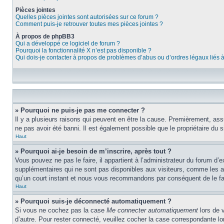
Pièces jointes
Quelles pièces jointes sont autorisées sur ce forum ?
Comment puis-je retrouver toutes mes pièces jointes ?
À propos de phpBB3
Qui a développé ce logiciel de forum ?
Pourquoi la fonctionnalité X n’est pas disponible ?
Qui dois-je contacter à propos de problèmes d’abus ou d’ordres légaux liés 
» Pourquoi ne puis-je pas me connecter ?
Il y a plusieurs raisons qui peuvent en être la cause. Premièrement, assu
ne pas avoir été banni. Il est également possible que le propriétaire du si
Haut
» Pourquoi ai-je besoin de m’inscrire, après tout ?
Vous pouvez ne pas le faire, il appartient à l’administrateur du forum d
supplémentaires qui ne sont pas disponibles aux visiteurs, comme les ava
qu’un court instant et nous vous recommandons par conséquent de le fa
Haut
» Pourquoi suis-je déconnecté automatiquement ?
Si vous ne cochez pas la case
Me connecter automatiquement
lors de 
d’autre. Pour rester connecté, veuillez cocher la case correspondante 