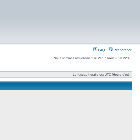
FAQ
Rechercher
Nous sommes actuellement le Ven 7 Août 2026 22:48
Le fuseau horaire est UTC [Heure d’été]