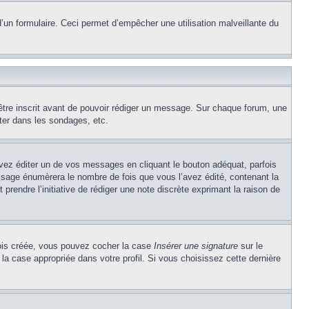
e d’un formulaire. Ceci permet d’empêcher une utilisation malveillante du
’être inscrit avant de pouvoir rédiger un message. Sur chaque forum, une
ter dans les sondages, etc.
z éditer un de vos messages en cliquant le bouton adéquat, parfois
ssage énumèrera le nombre de fois que vous l’avez édité, contenant la
t prendre l’initiative de rédiger une note discrète exprimant la raison de
 fois créée, vous pouvez cocher la case
Insérer une signature
sur le
la case appropriée dans votre profil. Si vous choisissez cette dernière