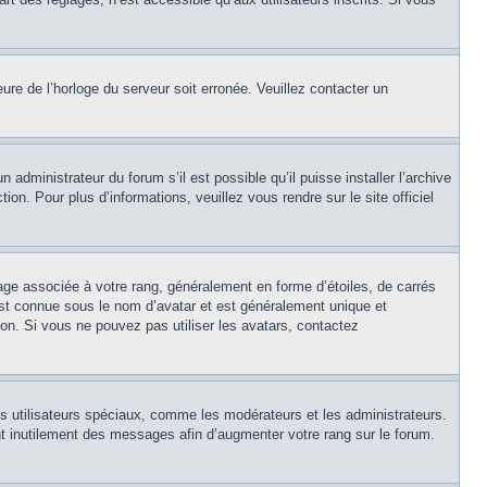
eure de l’horloge du serveur soit erronée. Veuillez contacter un
 administrateur du forum s’il est possible qu’il puisse installer l’archive
on. Pour plus d’informations, veuillez vous rendre sur le site officiel
age associée à votre rang, généralement en forme d’étoiles, de carrés
est connue sous le nom d’avatar et est généralement unique et
tion. Si vous ne pouvez pas utiliser les avatars, contactez
ns utilisateurs spéciaux, comme les modérateurs et les administrateurs.
t inutilement des messages afin d’augmenter votre rang sur le forum.