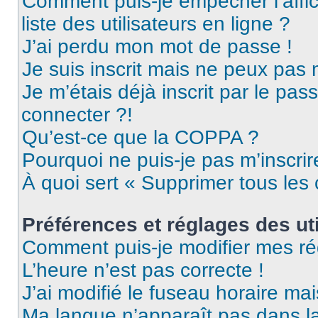
Comment puis-je empêcher l’affic
liste des utilisateurs en ligne ?
J’ai perdu mon mot de passe !
Je suis inscrit mais ne peux pas
Je m’étais déjà inscrit par le pa
connecter ?!
Qu’est-ce que la COPPA ?
Pourquoi ne puis-je pas m’inscrir
À quoi sert « Supprimer tous les
Préférences et réglages des uti
Comment puis-je modifier mes ré
L’heure n’est pas correcte !
J’ai modifié le fuseau horaire mai
Ma langue n’apparaît pas dans la 