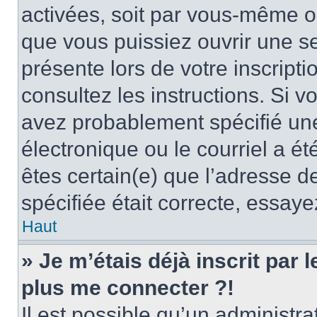
activées, soit par vous-même ou
que vous puissiez ouvrir une ses
présente lors de votre inscripti
consultez les instructions. Si 
avez probablement spécifié un
électronique ou le courriel a été
êtes certain(e) que l’adresse d
spécifiée était correcte, essay
Haut
» Je m’étais déjà inscrit par
plus me connecter ?!
Il est possible qu’un administr