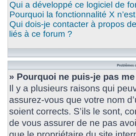
Qui a développé ce logiciel de f
Pourquoi la fonctionnalité X n’es
Qui dois-je contacter à propos d
liés à ce forum ?
Problèmes d
» Pourquoi ne puis-je pas me
Il y a plusieurs raisons qui pe
assurez-vous que votre nom d’u
soient corrects. S’ils le sont, c
de vous assurer de ne pas avoir
que le propriétaire du site inte