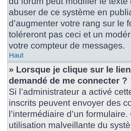
du forum peut modifier le text
abuser de ce système en publi
d’augmenter votre rang sur le
toléreront pas ceci et un modé
votre compteur de messages.
Haut
» Lorsque je clique sur le lien
demandé de me connecter ?
Si l’administrateur a activé cett
inscrits peuvent envoyer des cou
l’intermédiaire d’un formulair
utilisation malveillante du sy