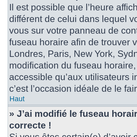
Il est possible que l’heure affi
différent de celui dans lequel vo
vous sur votre panneau de contrô
fuseau horaire afin de trouver
Londres, Paris, New York, Sydne
modification du fuseau horaire,
accessible qu’aux utilisateurs in
c’est l’occasion idéale de le fai
Haut
» J’ai modifié le fuseau horai
correcte !
Si vous êtes certain(e) d’avoir