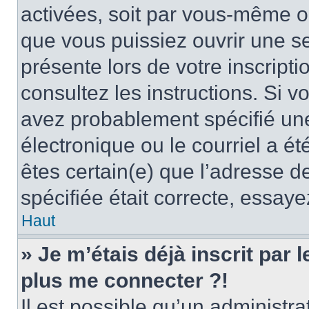
activées, soit par vous-même ou
que vous puissiez ouvrir une ses
présente lors de votre inscripti
consultez les instructions. Si 
avez probablement spécifié un
électronique ou le courriel a été
êtes certain(e) que l’adresse d
spécifiée était correcte, essay
Haut
» Je m’étais déjà inscrit par
plus me connecter ?!
Il est possible qu’un administr