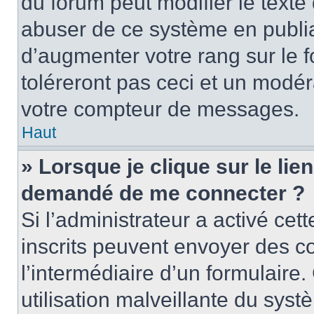
du forum peut modifier le text
abuser de ce système en publi
d’augmenter votre rang sur le
toléreront pas ceci et un modé
votre compteur de messages.
Haut
» Lorsque je clique sur le lien
demandé de me connecter ?
Si l’administrateur a activé cett
inscrits peuvent envoyer des cou
l’intermédiaire d’un formulair
utilisation malveillante du sy