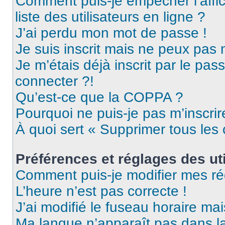
Comment puis-je empêcher l’affic
liste des utilisateurs en ligne ?
J’ai perdu mon mot de passe !
Je suis inscrit mais ne peux pas
Je m’étais déjà inscrit par le pa
connecter ?!
Qu’est-ce que la COPPA ?
Pourquoi ne puis-je pas m’inscrir
À quoi sert « Supprimer tous les
Préférences et réglages des uti
Comment puis-je modifier mes ré
L’heure n’est pas correcte !
J’ai modifié le fuseau horaire mai
Ma langue n’apparaît pas dans la 