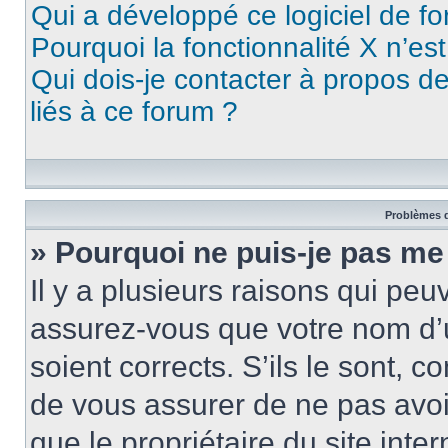
Qui a développé ce logiciel de f
Pourquoi la fonctionnalité X n’es
Qui dois-je contacter à propos d
liés à ce forum ?
Problèmes d
» Pourquoi ne puis-je pas me
Il y a plusieurs raisons qui pe
assurez-vous que votre nom d’u
soient corrects. S’ils le sont, c
de vous assurer de ne pas avoir
que le propriétaire du site inte