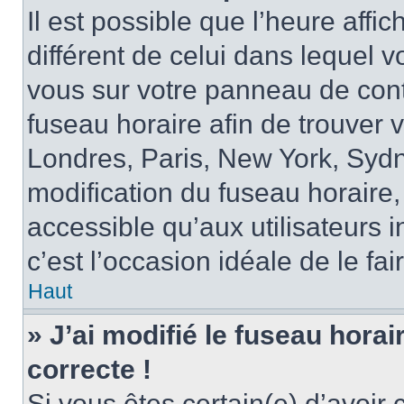
Il est possible que l’heure affi
différent de celui dans lequel vo
vous sur votre panneau de contrô
fuseau horaire afin de trouver
Londres, Paris, New York, Sydne
modification du fuseau horaire,
accessible qu’aux utilisateurs in
c’est l’occasion idéale de le fai
Haut
» J’ai modifié le fuseau horai
correcte !
Si vous êtes certain(e) d’avoir