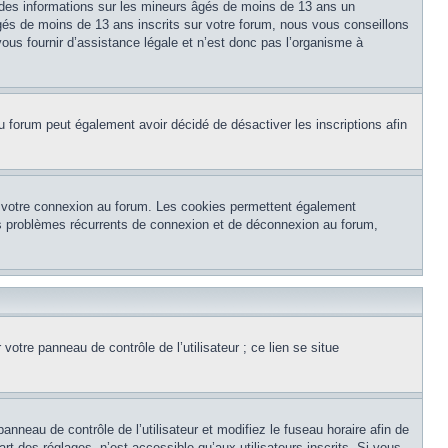
 des informations sur les mineurs âgés de moins de 13 ans un
és de moins de 13 ans inscrits sur votre forum, nous vous conseillons
ous fournir d’assistance légale et n’est donc pas l’organisme à
e du forum peut également avoir décidé de désactiver les inscriptions afin
et votre connexion au forum. Les cookies permettent également
 des problèmes récurrents de connexion et de déconnexion au forum,
otre panneau de contrôle de l’utilisateur ; ce lien se situe
panneau de contrôle de l’utilisateur et modifiez le fuseau horaire afin de
t des réglages, n’est accessible qu’aux utilisateurs inscrits. Si vous