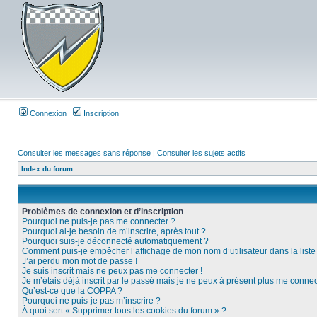
Connexion
Inscription
Consulter les messages sans réponse
|
Consulter les sujets actifs
Index du forum
Problèmes de connexion et d’inscription
Pourquoi ne puis-je pas me connecter ?
Pourquoi ai-je besoin de m’inscrire, après tout ?
Pourquoi suis-je déconnecté automatiquement ?
Comment puis-je empêcher l’affichage de mon nom d’utilisateur dans la liste d
J’ai perdu mon mot de passe !
Je suis inscrit mais ne peux pas me connecter !
Je m’étais déjà inscrit par le passé mais je ne peux à présent plus me connec
Qu’est-ce que la COPPA ?
Pourquoi ne puis-je pas m’inscrire ?
À quoi sert « Supprimer tous les cookies du forum » ?