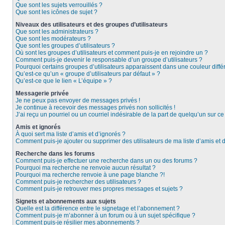
Que sont les sujets verrouillés ?
Que sont les icônes de sujet ?
Niveaux des utilisateurs et des groupes d’utilisateurs
Que sont les administrateurs ?
Que sont les modérateurs ?
Que sont les groupes d’utilisateurs ?
Où sont les groupes d’utilisateurs et comment puis-je en rejoindre un ?
Comment puis-je devenir le responsable d’un groupe d’utilisateurs ?
Pourquoi certains groupes d’utilisateurs apparaissent dans une couleur diffé
Qu’est-ce qu’un « groupe d’utilisateurs par défaut » ?
Qu’est-ce que le lien « L’équipe » ?
Messagerie privée
Je ne peux pas envoyer de messages privés !
Je continue à recevoir des messages privés non sollicités !
J’ai reçu un pourriel ou un courriel indésirable de la part de quelqu’un sur ce
Amis et ignorés
À quoi sert ma liste d’amis et d’ignorés ?
Comment puis-je ajouter ou supprimer des utilisateurs de ma liste d’amis et 
Recherche dans les forums
Comment puis-je effectuer une recherche dans un ou des forums ?
Pourquoi ma recherche ne renvoie aucun résultat ?
Pourquoi ma recherche renvoie à une page blanche ?!
Comment puis-je rechercher des utilisateurs ?
Comment puis-je retrouver mes propres messages et sujets ?
Signets et abonnements aux sujets
Quelle est la différence entre le signetage et l’abonnement ?
Comment puis-je m’abonner à un forum ou à un sujet spécifique ?
Comment puis-je résilier mes abonnements ?