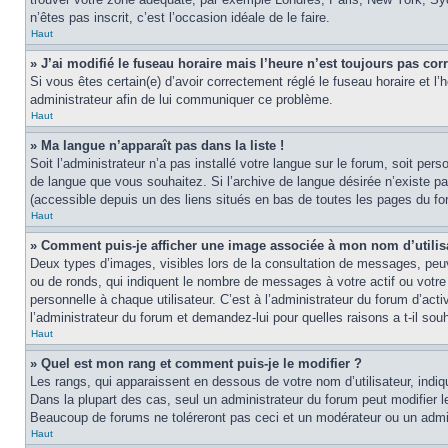
n’êtes pas inscrit, c’est l’occasion idéale de le faire.
Haut
» J’ai modifié le fuseau horaire mais l’heure n’est toujours pas corr
Si vous êtes certain(e) d’avoir correctement réglé le fuseau horaire et l’
administrateur afin de lui communiquer ce problème.
Haut
» Ma langue n’apparaît pas dans la liste !
Soit l’administrateur n’a pas installé votre langue sur le forum, soit per
de langue que vous souhaitez. Si l’archive de langue désirée n’existe pas
(accessible depuis un des liens situés en bas de toutes les pages du fo
Haut
» Comment puis-je afficher une image associée à mon nom d’utilis
Deux types d’images, visibles lors de la consultation de messages, peuv
ou de ronds, qui indiquent le nombre de messages à votre actif ou votre
personnelle à chaque utilisateur. C’est à l’administrateur du forum d’act
l’administrateur du forum et demandez-lui pour quelles raisons a t-il souh
Haut
» Quel est mon rang et comment puis-je le modifier ?
Les rangs, qui apparaissent en dessous de votre nom d’utilisateur, indi
Dans la plupart des cas, seul un administrateur du forum peut modifier
Beaucoup de forums ne toléreront pas ceci et un modérateur ou un adm
Haut