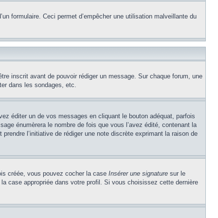
e d’un formulaire. Ceci permet d’empêcher une utilisation malveillante du
’être inscrit avant de pouvoir rédiger un message. Sur chaque forum, une
ter dans les sondages, etc.
z éditer un de vos messages en cliquant le bouton adéquat, parfois
ssage énumèrera le nombre de fois que vous l’avez édité, contenant la
t prendre l’initiative de rédiger une note discrète exprimant la raison de
 fois créée, vous pouvez cocher la case
Insérer une signature
sur le
la case appropriée dans votre profil. Si vous choisissez cette dernière