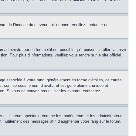
eure de l’horloge du serveur soit erronée. Veuillez contacter un
 administrateur du forum s’il est possible qu’il puisse installer l’archive
on. Pour plus d’informations, veuillez vous rendre sur le site officiel
age associée à votre rang, généralement en forme d’étoiles, de carrés
est connue sous le nom d’avatar et est généralement unique et
tion. Si vous ne pouvez pas utiliser les avatars, contactez
ns utilisateurs spéciaux, comme les modérateurs et les administrateurs.
t inutilement des messages afin d’augmenter votre rang sur le forum.