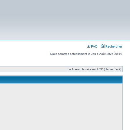
FAQ
Rechercher
Nous sommes actuellement le Jeu 6 Août 2026 20:19
Le fuseau horaire est UTC [Heure d’été]