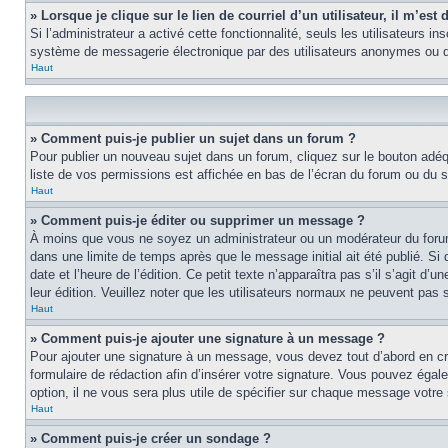
» Lorsque je clique sur le lien de courriel d’un utilisateur, il m’e
Si l’administrateur a activé cette fonctionnalité, seuls les utilisateurs i
système de messagerie électronique par des utilisateurs anonymes ou d
Haut
» Comment puis-je publier un sujet dans un forum ?
Pour publier un nouveau sujet dans un forum, cliquez sur le bouton adéq
liste de vos permissions est affichée en bas de l’écran du forum ou du
Haut
» Comment puis-je éditer ou supprimer un message ?
À moins que vous ne soyez un administrateur ou un modérateur du foru
dans une limite de temps après que le message initial ait été publié. S
date et l’heure de l’édition. Ce petit texte n’apparaîtra pas s’il s’agit d
leur édition. Veuillez noter que les utilisateurs normaux ne peuvent pas
Haut
» Comment puis-je ajouter une signature à un message ?
Pour ajouter une signature à un message, vous devez tout d’abord en cré
formulaire de rédaction afin d’insérer votre signature. Vous pouvez éga
option, il ne vous sera plus utile de spécifier sur chaque message votre 
Haut
» Comment puis-je créer un sondage ?