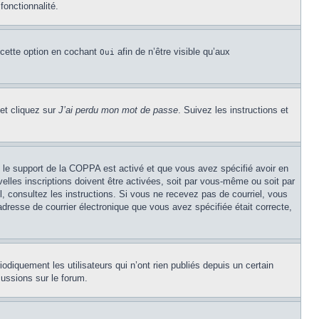
fonctionnalité.
 cette option en cochant
afin de n’être visible qu’aux
Oui
 et cliquez sur
J’ai perdu mon mot de passe
. Suivez les instructions et
Si le support de la COPPA est activé et que vous avez spécifié avoir en
lles inscriptions doivent être activées, soit par vous-même ou soit par
el, consultez les instructions. Si vous ne recevez pas de courriel, vous
’adresse de courrier électronique que vous avez spécifiée était correcte,
diquement les utilisateurs qui n’ont rien publiés depuis un certain
cussions sur le forum.