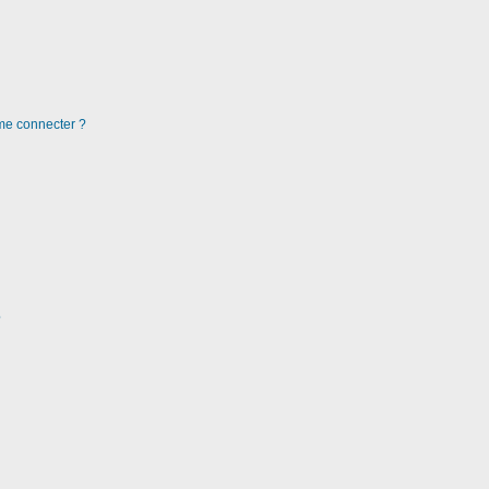
 me connecter ?
?