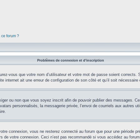
à ce forum ?
Problèmes de connexion et d’inscription
rez-vous que votre nom d’utilisateur et votre mot de passe soient corrects. S’
te internet ait une erreur de configuration de son côté et qu’il soit nécessaire d
’exiger ou non que vous soyez inscrit afin de pouvoir publier des messages. Ce
tars personnalisés, la messagerie privée, l’envoi de courriels aux autres util
ire.
votre connexion, vous ne resterez connecté au forum que pour une période préd
lors de votre connexion. Ceci n’est pas recommandé si vous accédez au forum 