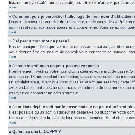
librairie, un cybercafé, une université, etc. Si vous n’arrivez pas à trouv
Haut
» Comment puis-je empêcher l’affichage de mon nom d’utilisateur dan
Dans le panneau de contrôle de l’utilisateur, en-dessous des « Préféren
administrateurs, aux modérateurs et à vous-même. Vous serez compté(e)
Haut
» J’ai perdu mon mot de passe !
Pas de panique ! Bien que votre mot de passe ne puisse pas être récupér
vous devriez être en mesure de pouvoir vous connecter de nouveau da
Haut
» Je suis inscrit mais ne peux pas me connecter !
Premièrement, vérifiez votre nom d’utilisateur et votre mot de passe. S’
dessous de 13 ans pendant l’inscription, vous devrez suivre les instruc
un administrateur, avant que vous puissiez ouvrir une session ; cette inf
avez probablement spécifié une mauvaise adresse de courrier électronique 
essayez de contacter un administrateur.
Haut
» Je m’étais déjà inscrit par le passé mais je ne peux à présent pl
Il est possible qu’un administrateur ait désactivé ou supprimé votre co
temps afin de réduire la taille de leur base de données. Si tel était le 
Haut
» Qu’est-ce que la COPPA ?