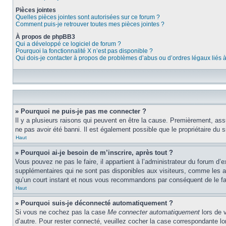
Pièces jointes
Quelles pièces jointes sont autorisées sur ce forum ?
Comment puis-je retrouver toutes mes pièces jointes ?
À propos de phpBB3
Qui a développé ce logiciel de forum ?
Pourquoi la fonctionnalité X n’est pas disponible ?
Qui dois-je contacter à propos de problèmes d’abus ou d’ordres légaux liés 
» Pourquoi ne puis-je pas me connecter ?
Il y a plusieurs raisons qui peuvent en être la cause. Premièrement, assu
ne pas avoir été banni. Il est également possible que le propriétaire du si
Haut
» Pourquoi ai-je besoin de m’inscrire, après tout ?
Vous pouvez ne pas le faire, il appartient à l’administrateur du forum d
supplémentaires qui ne sont pas disponibles aux visiteurs, comme les ava
qu’un court instant et nous vous recommandons par conséquent de le fa
Haut
» Pourquoi suis-je déconnecté automatiquement ?
Si vous ne cochez pas la case
Me connecter automatiquement
lors de 
d’autre. Pour rester connecté, veuillez cocher la case correspondante 