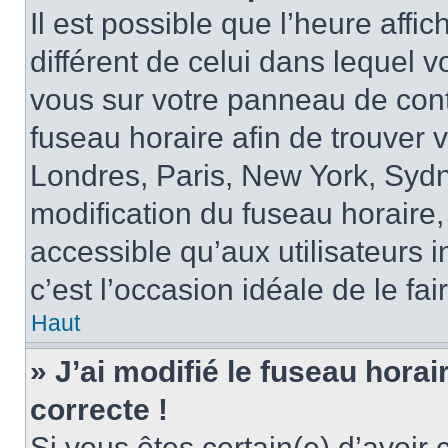
Il est possible que l’heure affi
différent de celui dans lequel vo
vous sur votre panneau de contrô
fuseau horaire afin de trouver
Londres, Paris, New York, Sydne
modification du fuseau horaire,
accessible qu’aux utilisateurs in
c’est l’occasion idéale de le fai
Haut
» J’ai modifié le fuseau horai
correcte !
Si vous êtes certain(e) d’avoir