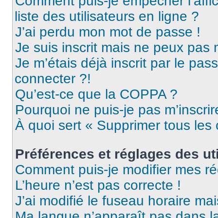
Comment puis-je empêcher l’affic
liste des utilisateurs en ligne ?
J’ai perdu mon mot de passe !
Je suis inscrit mais ne peux pas
Je m’étais déjà inscrit par le pa
connecter ?!
Qu’est-ce que la COPPA ?
Pourquoi ne puis-je pas m’inscrir
À quoi sert « Supprimer tous les
Préférences et réglages des uti
Comment puis-je modifier mes ré
L’heure n’est pas correcte !
J’ai modifié le fuseau horaire mai
Ma langue n’apparaît pas dans la 