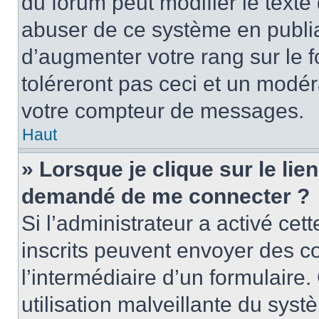
du forum peut modifier le text
abuser de ce système en publi
d’augmenter votre rang sur le
toléreront pas ceci et un modé
votre compteur de messages.
Haut
» Lorsque je clique sur le lien
demandé de me connecter ?
Si l’administrateur a activé cett
inscrits peuvent envoyer des cou
l’intermédiaire d’un formulair
utilisation malveillante du sy