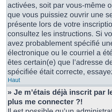
activées, soit par vous-même ou
que vous puissiez ouvrir une ses
présente lors de votre inscripti
consultez les instructions. Si 
avez probablement spécifié un
électronique ou le courriel a été
êtes certain(e) que l’adresse d
spécifiée était correcte, essay
Haut
» Je m’étais déjà inscrit par
plus me connecter ?!
Il est possible qu’un administr