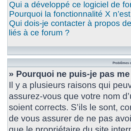
Qui a développé ce logiciel de f
Pourquoi la fonctionnalité X n’es
Qui dois-je contacter à propos d
liés à ce forum ?
Problèmes d
» Pourquoi ne puis-je pas me
Il y a plusieurs raisons qui pe
assurez-vous que votre nom d’u
soient corrects. S’ils le sont, c
de vous assurer de ne pas avoir
que le propriétaire du site inte