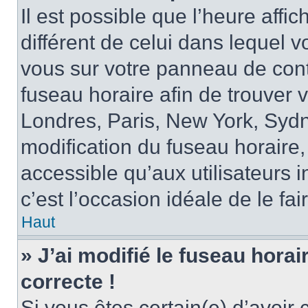
Il est possible que l’heure affi
différent de celui dans lequel vo
vous sur votre panneau de contrô
fuseau horaire afin de trouver
Londres, Paris, New York, Sydne
modification du fuseau horaire,
accessible qu’aux utilisateurs in
c’est l’occasion idéale de le fai
Haut
» J’ai modifié le fuseau horai
correcte !
Si vous êtes certain(e) d’avoir