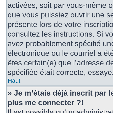
activées, soit par vous-même ou
que vous puissiez ouvrir une ses
présente lors de votre inscripti
consultez les instructions. Si 
avez probablement spécifié un
électronique ou le courriel a été
êtes certain(e) que l’adresse d
spécifiée était correcte, essay
Haut
» Je m’étais déjà inscrit par
plus me connecter ?!
Il est possible qu’un administr