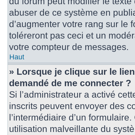
du forum peut modifier le text
abuser de ce système en publi
d’augmenter votre rang sur le
toléreront pas ceci et un modé
votre compteur de messages.
Haut
» Lorsque je clique sur le lien
demandé de me connecter ?
Si l’administrateur a activé cett
inscrits peuvent envoyer des cou
l’intermédiaire d’un formulair
utilisation malveillante du sy