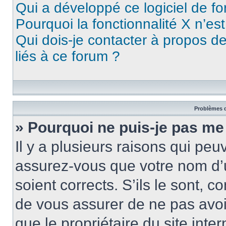
Qui a développé ce logiciel de f
Pourquoi la fonctionnalité X n’es
Qui dois-je contacter à propos d
liés à ce forum ?
Problèmes d
» Pourquoi ne puis-je pas me
Il y a plusieurs raisons qui pe
assurez-vous que votre nom d’u
soient corrects. S’ils le sont, c
de vous assurer de ne pas avoir
que le propriétaire du site inte