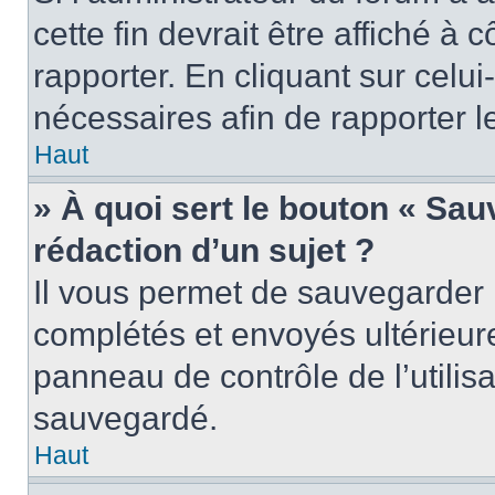
cette fin devrait être affiché 
rapporter. En cliquant sur celui
nécessaires afin de rapporter 
Haut
» À quoi sert le bouton « Sauv
rédaction d’un sujet ?
Il vous permet de sauvegarder 
complétés et envoyés ultérieu
panneau de contrôle de l’utili
sauvegardé.
Haut