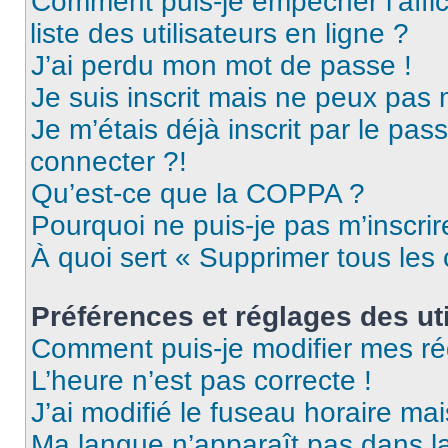
Comment puis-je empêcher l’affic
liste des utilisateurs en ligne ?
J’ai perdu mon mot de passe !
Je suis inscrit mais ne peux pas
Je m’étais déjà inscrit par le pa
connecter ?!
Qu’est-ce que la COPPA ?
Pourquoi ne puis-je pas m’inscrir
À quoi sert « Supprimer tous les
Préférences et réglages des uti
Comment puis-je modifier mes ré
L’heure n’est pas correcte !
J’ai modifié le fuseau horaire mai
Ma langue n’apparaît pas dans la 