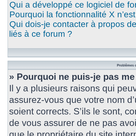
Qui a développé ce logiciel de f
Pourquoi la fonctionnalité X n’es
Qui dois-je contacter à propos d
liés à ce forum ?
Problèmes d
» Pourquoi ne puis-je pas me
Il y a plusieurs raisons qui pe
assurez-vous que votre nom d’u
soient corrects. S’ils le sont, c
de vous assurer de ne pas avoir
que le propriétaire du site inte