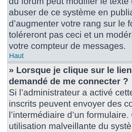
du forum peut modifier le text
abuser de ce système en publi
d’augmenter votre rang sur le
toléreront pas ceci et un modé
votre compteur de messages.
Haut
» Lorsque je clique sur le lien
demandé de me connecter ?
Si l’administrateur a activé cett
inscrits peuvent envoyer des cou
l’intermédiaire d’un formulair
utilisation malveillante du sy