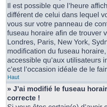
Il est possible que l’heure affi
différent de celui dans lequel vo
vous sur votre panneau de contrô
fuseau horaire afin de trouver
Londres, Paris, New York, Sydne
modification du fuseau horaire,
accessible qu’aux utilisateurs in
c’est l’occasion idéale de le fai
Haut
» J’ai modifié le fuseau horai
correcte !
Si vous êtes certain(e) d’avoir