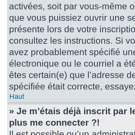
activées, soit par vous-même ou
que vous puissiez ouvrir une ses
présente lors de votre inscripti
consultez les instructions. Si 
avez probablement spécifié un
électronique ou le courriel a été
êtes certain(e) que l’adresse d
spécifiée était correcte, essay
Haut
» Je m’étais déjà inscrit par
plus me connecter ?!
Il est possible qu’un administr