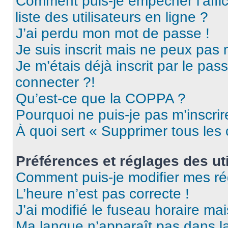
Comment puis-je empêcher l’affic
liste des utilisateurs en ligne ?
J’ai perdu mon mot de passe !
Je suis inscrit mais ne peux pas
Je m’étais déjà inscrit par le pa
connecter ?!
Qu’est-ce que la COPPA ?
Pourquoi ne puis-je pas m’inscrir
À quoi sert « Supprimer tous les
Préférences et réglages des uti
Comment puis-je modifier mes ré
L’heure n’est pas correcte !
J’ai modifié le fuseau horaire mai
Ma langue n’apparaît pas dans la 