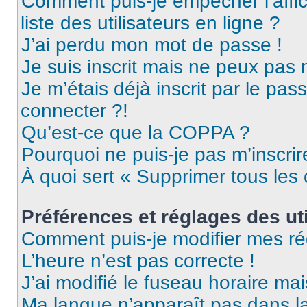
Comment puis-je empêcher l’affic
liste des utilisateurs en ligne ?
J’ai perdu mon mot de passe !
Je suis inscrit mais ne peux pas
Je m’étais déjà inscrit par le pa
connecter ?!
Qu’est-ce que la COPPA ?
Pourquoi ne puis-je pas m’inscrir
À quoi sert « Supprimer tous les
Préférences et réglages des uti
Comment puis-je modifier mes ré
L’heure n’est pas correcte !
J’ai modifié le fuseau horaire mai
Ma langue n’apparaît pas dans la 