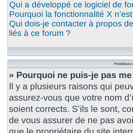
Qui a développé ce logiciel de f
Pourquoi la fonctionnalité X n’es
Qui dois-je contacter à propos d
liés à ce forum ?
Problèmes d
» Pourquoi ne puis-je pas me
Il y a plusieurs raisons qui pe
assurez-vous que votre nom d’u
soient corrects. S’ils le sont, c
de vous assurer de ne pas avoir
que le propriétaire du site inte