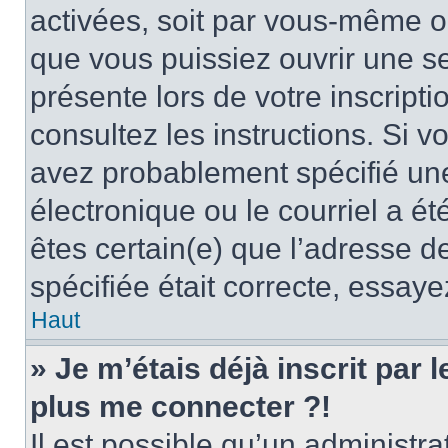
activées, soit par vous-même ou
que vous puissiez ouvrir une ses
présente lors de votre inscripti
consultez les instructions. Si 
avez probablement spécifié un
électronique ou le courriel a été
êtes certain(e) que l’adresse d
spécifiée était correcte, essay
Haut
» Je m’étais déjà inscrit par
plus me connecter ?!
Il est possible qu’un administr