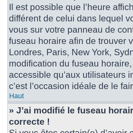
Il est possible que l’heure affi
différent de celui dans lequel vo
vous sur votre panneau de contrô
fuseau horaire afin de trouver
Londres, Paris, New York, Sydne
modification du fuseau horaire,
accessible qu’aux utilisateurs in
c’est l’occasion idéale de le fai
Haut
» J’ai modifié le fuseau horai
correcte !
Si vous êtes certain(e) d’avoir