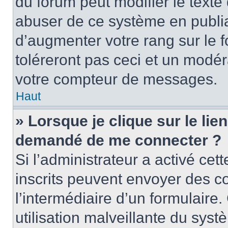
du forum peut modifier le text
abuser de ce système en publi
d’augmenter votre rang sur le
toléreront pas ceci et un modé
votre compteur de messages.
Haut
» Lorsque je clique sur le lien
demandé de me connecter ?
Si l’administrateur a activé cett
inscrits peuvent envoyer des cou
l’intermédiaire d’un formulair
utilisation malveillante du sy