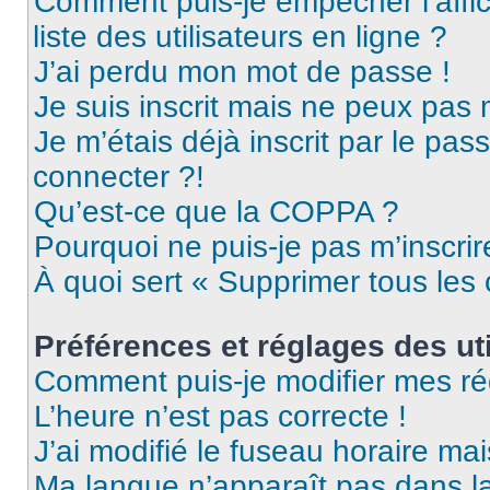
Comment puis-je empêcher l’affic
liste des utilisateurs en ligne ?
J’ai perdu mon mot de passe !
Je suis inscrit mais ne peux pas
Je m’étais déjà inscrit par le pa
connecter ?!
Qu’est-ce que la COPPA ?
Pourquoi ne puis-je pas m’inscrir
À quoi sert « Supprimer tous les
Préférences et réglages des uti
Comment puis-je modifier mes ré
L’heure n’est pas correcte !
J’ai modifié le fuseau horaire mai
Ma langue n’apparaît pas dans la 