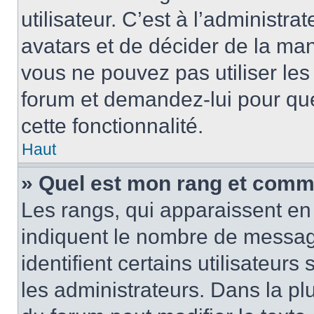
utilisateur. C’est à l’administra
avatars et de décider de la mani
vous ne pouvez pas utiliser les
forum et demandez-lui pour quel
cette fonctionnalité.
Haut
» Quel est mon rang et comme
Les rangs, qui apparaissent en 
indiquent le nombre de message
identifient certains utilisateu
les administrateurs. Dans la pl