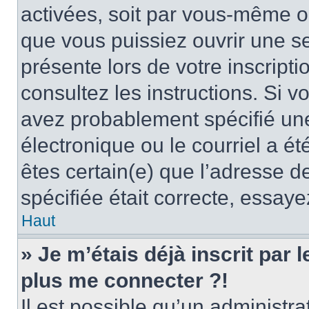
activées, soit par vous-même ou
que vous puissiez ouvrir une ses
présente lors de votre inscripti
consultez les instructions. Si 
avez probablement spécifié un
électronique ou le courriel a été
êtes certain(e) que l’adresse d
spécifiée était correcte, essay
Haut
» Je m’étais déjà inscrit par
plus me connecter ?!
Il est possible qu’un administr