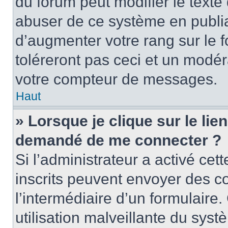
du forum peut modifier le text
abuser de ce système en publi
d’augmenter votre rang sur le
toléreront pas ceci et un modé
votre compteur de messages.
Haut
» Lorsque je clique sur le lien
demandé de me connecter ?
Si l’administrateur a activé cett
inscrits peuvent envoyer des cou
l’intermédiaire d’un formulair
utilisation malveillante du sy