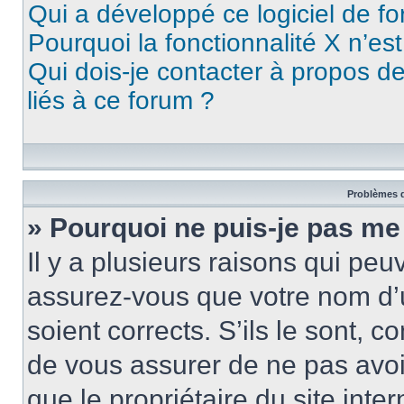
Qui a développé ce logiciel de f
Pourquoi la fonctionnalité X n’es
Qui dois-je contacter à propos d
liés à ce forum ?
Problèmes d
» Pourquoi ne puis-je pas me
Il y a plusieurs raisons qui pe
assurez-vous que votre nom d’u
soient corrects. S’ils le sont, c
de vous assurer de ne pas avoir
que le propriétaire du site inte