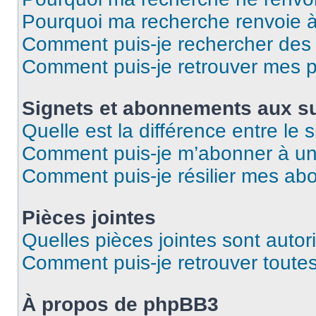
Pourquoi ma recherche renvoie 
Comment puis-je rechercher des u
Comment puis-je retrouver mes p
Signets et abonnements aux su
Quelle est la différence entre le
Comment puis-je m’abonner à un 
Comment puis-je résilier mes a
Pièces jointes
Quelles pièces jointes sont autor
Comment puis-je retrouver toutes
À propos de phpBB3