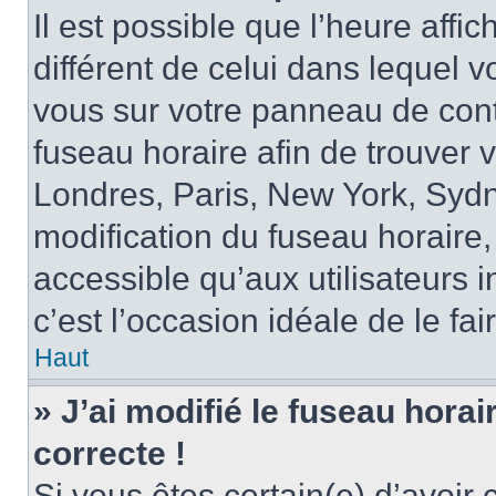
Il est possible que l’heure affi
différent de celui dans lequel vo
vous sur votre panneau de contrô
fuseau horaire afin de trouver
Londres, Paris, New York, Sydne
modification du fuseau horaire,
accessible qu’aux utilisateurs in
c’est l’occasion idéale de le fai
Haut
» J’ai modifié le fuseau horai
correcte !
Si vous êtes certain(e) d’avoir